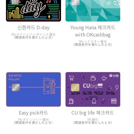
신한카드 D-day
Young Hana 체크카드
with OKcashbag
5% マイシンハンポイント還元
（関連条件を満たしたとき）
5% ハナマネー還元
（関連条件を満たしたとき）
Easy pick카드
CU big life 체크카드
5% ポインツリー還元
5% 割引
（関連条件を満たしたとき）
（関連条件を満たしたとき）