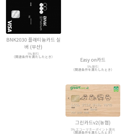
BNK2030 플래티늄카드 실
버 (부산)
5% 割引
（関連条件を満たしたとき）
Easy on카드
5% 割引
（関連条件を満たしたとき）
그린카드v2(농협)
5% エコーマネーポイント還元
（関連条件を満たしたとき）