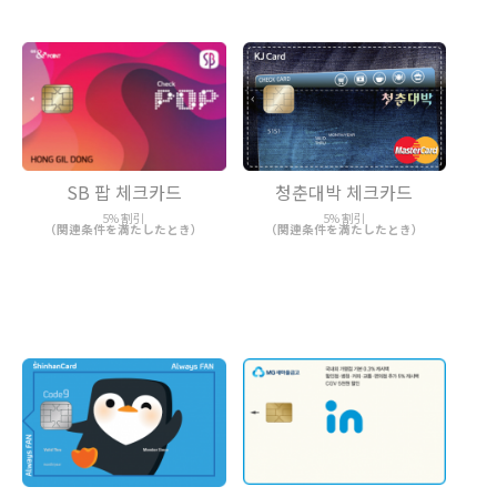
SB 팝 체크카드
청춘대박 체크카드
5% 割引
5% 割引
（関連条件を満たしたとき）
（関連条件を満たしたとき）