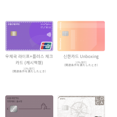
신한카드 Unboxing
우체국 라이프+플러스 체크
카드 (캐시백형)
10% 割引
（関連条件を満たしたとき）
10% 割引
（関連条件を満たしたとき）