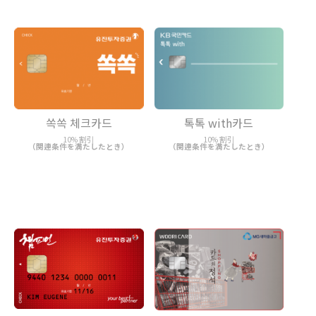
쏙쏙 체크카드
톡톡 with카드
10% 割引
10% 割引
（関連条件を満たしたとき）
（関連条件を満たしたとき）