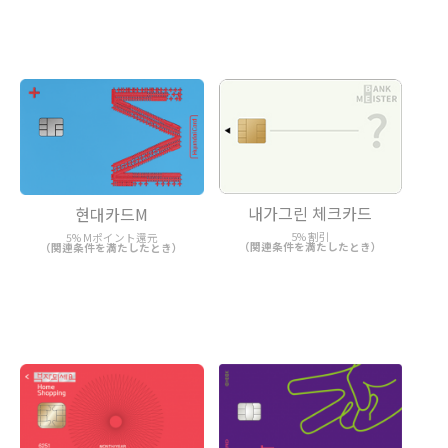
내가그린 체크카드
현대카드M
5% 割引
5% Mポイント還元
（関連条件を満たしたとき）
（関連条件を満たしたとき）