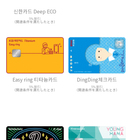
신한카드 Deep ECO
5% 割引
（関連条件を満たしたとき）
Easy ring 티타늄카드
DingDing체크카드
5% 割引
5% 割引
（関連条件を満たしたとき）
（関連条件を満たしたとき）