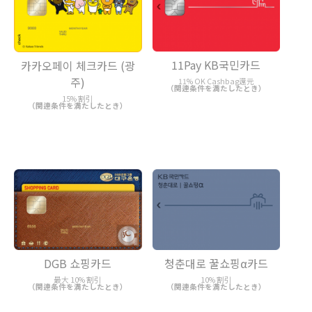
11Pay KB국민카드
카카오페이 체크카드 (광
주)
11% OK Cashbag還元
（関連条件を満たしたとき）
15% 割引
（関連条件を満たしたとき）
DGB 쇼핑카드
청춘대로 꿀쇼핑α카드
最大 10% 割引
10% 割引
（関連条件を満たしたとき）
（関連条件を満たしたとき）