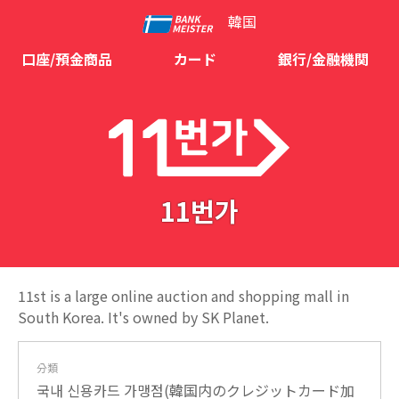
韓国
口座/預金商品
カード
銀行/金融機関
11번가
11st is a large online auction and shopping mall in
South Korea. It's owned by SK Planet.
分類
국내 신용카드 가맹점(韓国内のクレジットカード加