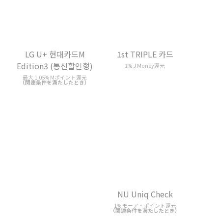
LG U+ 현대카드M
1st TRIPLE 카드
Edition3 (통신할인형)
1% J Money還元
最大 1.05% Mポイント還元
（関連条件を満たしたとき）
NU Uniq Check
1% モーア・ポイント還元
（関連条件を満たしたとき）