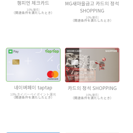
챔피언 체크카드
MG새마을금고 카드의 정석
SHOPPING
10% 割引
（関連条件を満たしたとき）
10% 割引
（関連条件を満たしたとき）
네이버페이 taptap
카드의 정석 SHOPPING
10% ネイバーペイポイント還元
10% 割引
（関連条件を満たしたとき）
（関連条件を満たしたとき）