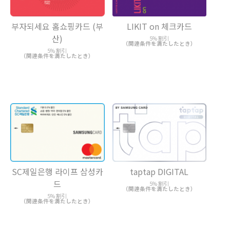
LIKIT on 체크카드
부자되세요 홈쇼핑카드 (부
산)
5% 割引
（関連条件を満たしたとき）
5% 割引
（関連条件を満たしたとき）
SC제일은행 라이프 삼성카
taptap DIGITAL
드
5% 割引
（関連条件を満たしたとき）
5% 割引
（関連条件を満たしたとき）