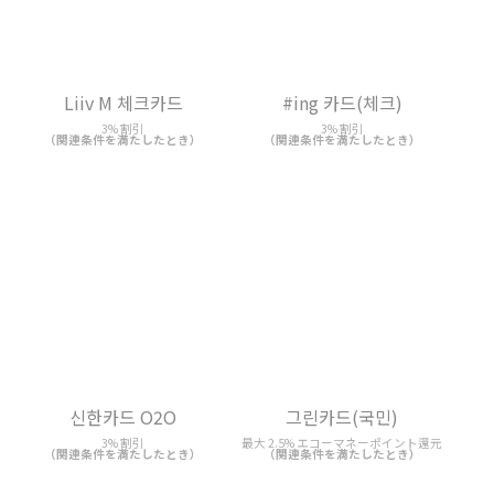
Liiv M 체크카드
#ing 카드(체크)
3% 割引
3% 割引
（関連条件を満たしたとき）
（関連条件を満たしたとき）
그린카드(국민)
신한카드 O2O
最大 2.5% エコーマネーポイント還元
3% 割引
（関連条件を満たしたとき）
（関連条件を満たしたとき）