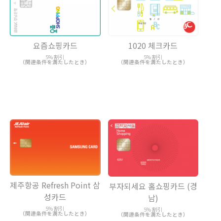
요즘쇼핑카드
1020 체크카드
5% 割引
5% 割引
（関連条件を満たしたとき）
（関連条件を満たしたとき）
제주항공 Refresh Point 삼
부자되세요 홈쇼핑카드 (경
성카드
남)
5% 割引
5% 割引
（関連条件を満たしたとき）
（関連条件を満たしたとき）