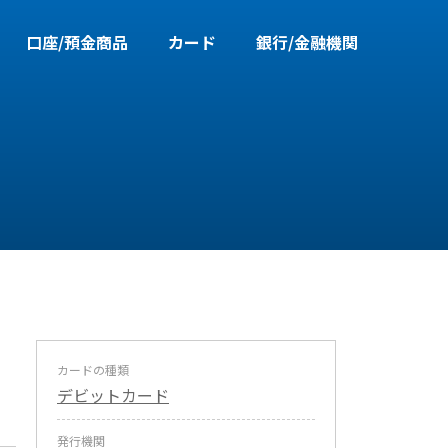
口座/預金商品
カード
銀行/金融機関
カードの種類
デビットカード
。
発行機関