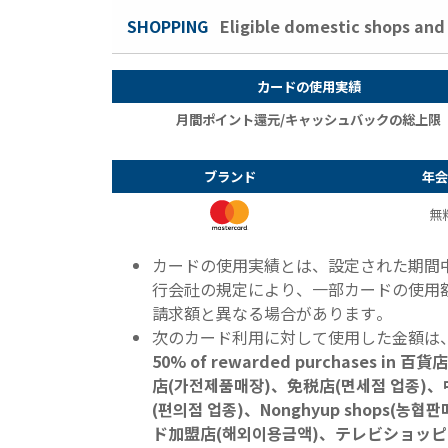
SHOPPING
Eligible domestic shops 
カードの使用実績
月間ポイント還元/キャッシュバックの総上限
ブランド
年会
無
カードの使用実績とは、
設定された期間
行会社の規定により、一部カードの使用
請求額と異なる場合があります。
次のカード利用に対して使用した金額は、
50% of rewarded purchases
店(가전제품매장)、免税店(면세점 업종
(편의점 업종)、Nonghyup shops
ド加盟店(해외이용금액)、テレビショッピン