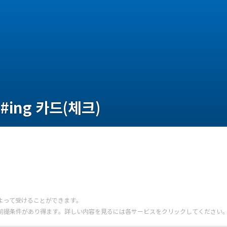
#ing 카드(체크)
よって受けることができます。
前提条件があり得ます。詳しい内容を見るには各サービスをクリックしてください