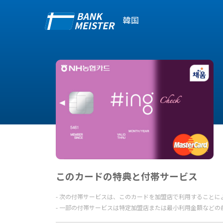
韓国
このカードの特典と付帯サービス
次の付帯サービスは、このカードを加盟店で利用することに
一部の付帯サービスは特定加盟店または最小利用金額などの