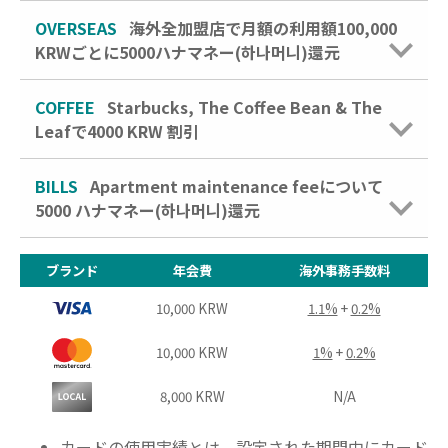
OVERSEAS
海外全加盟店で月額の利用額100,000
KRWごとに5000ハナマネー(하나머니)還元
COFFEE
Starbucks, The Coffee Bean & The
Leafで4000 KRW 割引
BILLS
Apartment maintenance feeについて
5000 ハナマネー(하나머니)還元
ブランド
年会費
海外事務手数料
10,000 KRW
1.1%
+
0.2%
10,000 KRW
1%
+
0.2%
8,000 KRW
N/A
カードの使用実績とは、
設定された期間中にカード