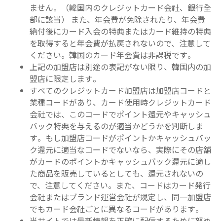
ません。（韓国内のクレジットカード会社、銀行全
部に該当） また、年会費が免除されたり、年会費
納付後にカード入会の特典またはカード維持の特典
を取得すると年会費が払戻されないので、注意して
ください。韓国のカード年会費は非課税です。
上記の加盟店は別途の表記がない限り、韓国内の加
盟店に限定します。
すべてのクレジットカード加盟店は加盟店コードと
業種コードがあり、カード使用時クレジットカード
会社では、このコードでポイント還元やキャッシュ
バック特典を与えるのが適当かどうかを判断しま
す。もし加盟店コードがポイントかキャッシュバッ
ク還元に適当なコードでないなら、実際にその店舗
がカードのポイントかキャッシュバック還元に適し
た商品を販売しているとしても、還元されないの
で、注意してください。また、コードはカード発行
会社またはブランド運営会社が規定し、同一加盟店
でもカード会社ごとに異なるコードがあります。
当サイトでは最新情報を正確に配信するために努め