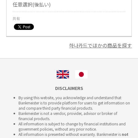
任意選択(後払い)
共有
하나카드でほかの商品を探す
DISCLAIMERS
By using this website, you acknowledge and understand that
Bankmeister is to provide platform for users to get information on
and compare third party financial products.
Bankmeister is not a vendor, provider, advisor or broker of
financial products.
All information is subject to change by financial institutions and
government policies, without any prior notice.
All information is presented without warranty. Bankmeister is
not