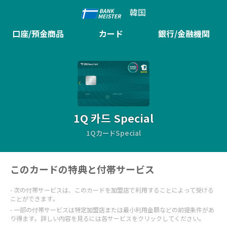
韓国
口座/預金商品
カード
銀行/金融機関
1Q 카드 Special
1QカードSpecial
このカードの特典と付帯サービス
次の付帯サービスは、このカードを加盟店で利用することによって受ける
ことができます。
一部の付帯サービスは特定加盟店または最小利用金額などの前提条件があ
り得ます。詳しい内容を見るには各サービスをクリックしてください。