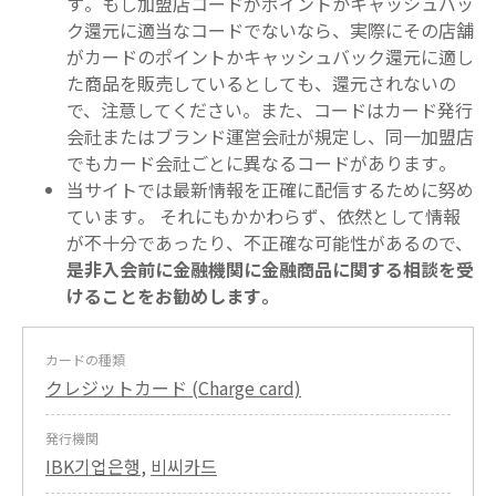
す。もし加盟店コードがポイントかキャッシュバッ
ク還元に適当なコードでないなら、実際にその店舗
がカードのポイントかキャッシュバック還元に適し
た商品を販売しているとしても、還元されないの
で、注意してください。また、コードはカード発行
会社またはブランド運営会社が規定し、同一加盟店
でもカード会社ごとに異なるコードがあります。
当サイトでは最新情報を正確に配信するために努め
ています。 それにもかかわらず、依然として情報
が不十分であったり、不正確な可能性があるので、
是非入会前に金融機関に金融商品に関する相談を受
けることをお勧めします。
カードの種類
クレジットカード (Charge card)
発行機関
IBK기업은행
,
비씨카드