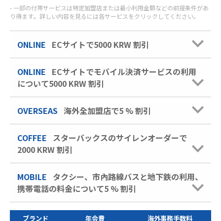
一部の付帯サービスは特定加盟店または最小利用金額などの前提条件があ
り得ます。詳しい内容を見るには各サービスをクリックしてください。
ONLINE
ECサイトで5000 KRW 割引
ONLINE
ECサイトでモバイル決済サービスの利用
について5000 KRW 割引
OVERSEAS
海外全加盟店で5 % 割引
COFFEE
スターバックスのサイレンオーダーで
2000 KRW 割引
MOBILE
タクシー、市內路線バスと地下鉄の利用、
携帯電話の料金について5 % 割引
ブランド
年会費
海外事務手数料