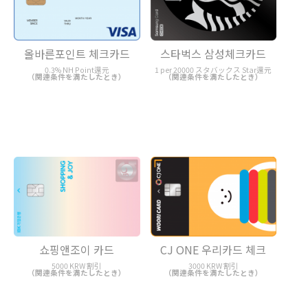
올바른포인트 체크카드
스타벅스 삼성체크카드
0.3% NH Point還元
1 per 20000 スタバックス Star還元
（関連条件を満たしたとき）
（関連条件を満たしたとき）
쇼핑앤조이 카드
CJ ONE 우리카드 체크
5000 KRW 割引
3000 KRW 割引
（関連条件を満たしたとき）
（関連条件を満たしたとき）