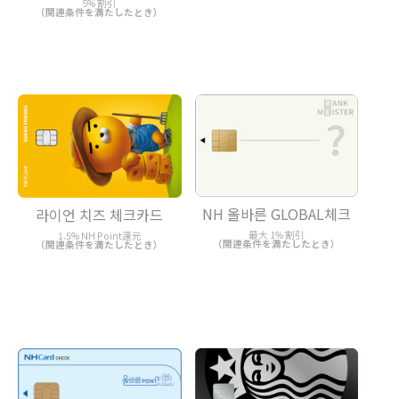
5% 割引
（関連条件を満たしたとき）
NH 올바른 GLOBAL체크
라이언 치즈 체크카드
最大 1% 割引
1.5% NH Point還元
（関連条件を満たしたとき）
（関連条件を満たしたとき）