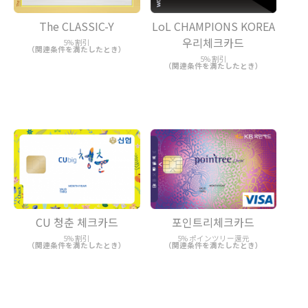
LoL CHAMPIONS KOREA
The CLASSIC-Y
우리체크카드
5% 割引
（関連条件を満たしたとき）
5% 割引
（関連条件を満たしたとき）
CU 청춘 체크카드
포인트리체크카드
5% 割引
5% ポインツリー還元
（関連条件を満たしたとき）
（関連条件を満たしたとき）