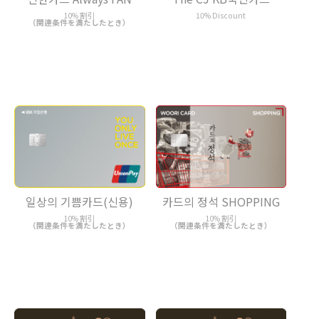
10% Discount
10% 割引
（関連条件を満たしたとき）
일상의 기쁨카드(신용)
카드의 정석 SHOPPING
10% 割引
10% 割引
（関連条件を満たしたとき）
（関連条件を満たしたとき）