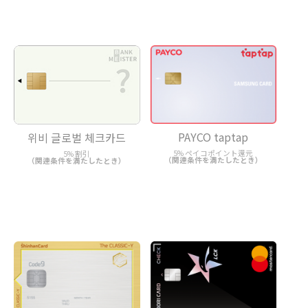
PAYCO taptap
위비 글로벌 체크카드
5% ペイコポイント還元
5% 割引
（関連条件を満たしたとき）
（関連条件を満たしたとき）