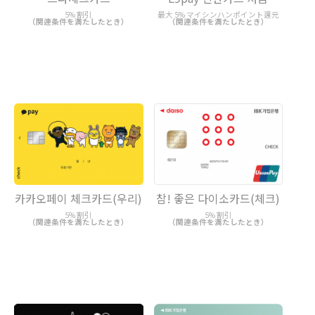
5% 割引
最大 5% マイシンハンポイント還元
（関連条件を満たしたとき）
（関連条件を満たしたとき）
카카오페이 체크카드(우리)
참! 좋은 다이소카드(체크)
5% 割引
5% 割引
（関連条件を満たしたとき）
（関連条件を満たしたとき）