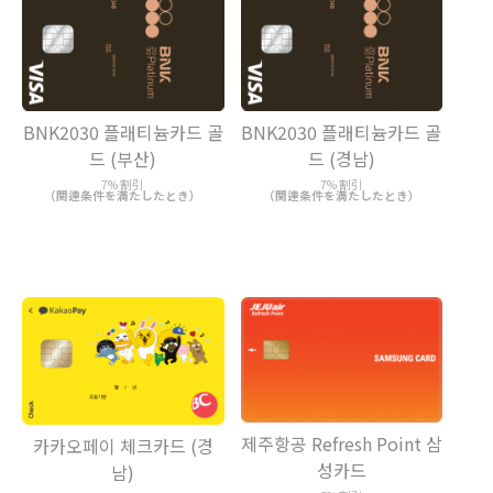
BNK2030 플래티늄카드 골
BNK2030 플래티늄카드 골
드 (부산)
드 (경남)
7% 割引
7% 割引
（関連条件を満たしたとき）
（関連条件を満たしたとき）
제주항공 Refresh Point 삼
카카오페이 체크카드 (경
성카드
남)