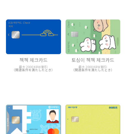
첵첵 체크카드
토심이 첵첵 체크카드
最大 2000 KRW 割引
最大 2000 KRW 割引
（関連条件を満たしたとき）
（関連条件を満たしたとき）