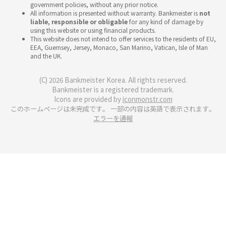
government policies, without any prior notice.
All information is presented without warranty. Bankmeister is
not
liable, responsible or obligable
for any kind of damage by
using this website or using financial products.
This website does not intend to offer services to the residents of EU,
EEA, Guernsey, Jersey, Monaco, San Marino, Vatican, Isle of Man
and the UK.
(C) 2026 Bankmeister Korea. All rights reserved.
Bankmeister is a registered trademark.
Icons are provided by
iconmonstr.com
このホームページは未完成です。 一部の内容は英語で表示されます。
エラーを通報