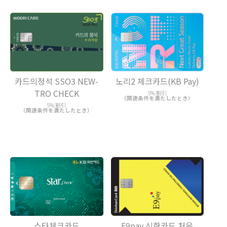
카드의정석 SSO3 NEW-
노리2 체크카드(KB Pay)
TRO CHECK
5% 割引
（関連条件を満たしたとき）
5% 割引
（関連条件を満たしたとき）
스타체크카드
E9pay 신한카드 처음