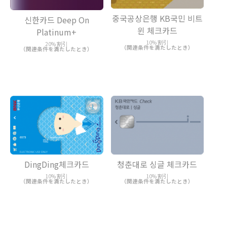
중국공상은행 KB국민 비트
신한카드 Deep On
윈 체크카드
Platinum+
10% 割引
20% 割引
（関連条件を満たしたとき）
（関連条件を満たしたとき）
DingDing체크카드
청춘대로 싱글 체크카드
10% 割引
10% 割引
（関連条件を満たしたとき）
（関連条件を満たしたとき）