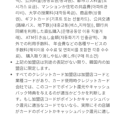
액)、公共料金(공공요금/공과금)、都市ガス料金(도
시가스 요금)、マンションか住宅の共益費(아파트관
리비)、大学の授業料(대학등록금)、商品券(상품
권)、ギフトカード(기프트 또는 선불카드)、公共交通
(路線バス、地下鉄)(대중교통(버스,지하철)), 銀行共
同網を利用した直払購入(은행공동망 이용 직불거
래)、 ATM引き出し金額(자동화기기 인출금액)、 海
外での利用手数料、 年会費などの各種サービスの
手数料(해외이용 수수료 및 연회비를 포함한 각종 수수
료)、 購入取り消しや払い戻し件(구매 취소건)
上記の加盟店は別途の表記がない限り、韓国内の加
盟店に限定します。
すべてのクレジットカード加盟店は加盟店コードと
業種コードがあり、カード使用時クレジットカード
会社では、このコードでポイント還元やキャッシュ
バック特典を与えるのが適当かどうかを判断しま
す。もし加盟店コードがポイントかキャッシュバッ
ク還元に適当なコードでないなら、実際にその店舗
がカードのポイントかキャッシュバック還元に適し