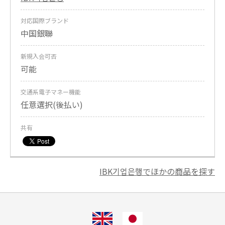
対応国際ブランド
中国銀聯
新規入会可否
可能
交通系電子マネー機能
任意選択(後払い)
共有
IBK기업은행でほかの商品を探す