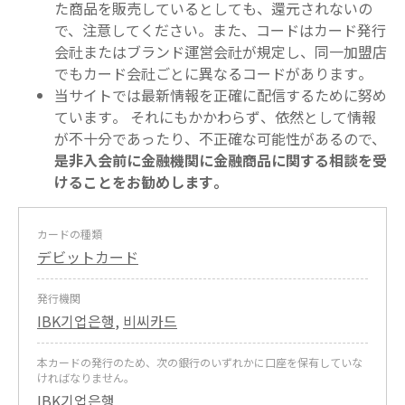
た商品を販売しているとしても、還元されないの
で、注意してください。また、コードはカード発行
会社またはブランド運営会社が規定し、同一加盟店
でもカード会社ごとに異なるコードがあります。
当サイトでは最新情報を正確に配信するために努め
ています。 それにもかかわらず、依然として情報
が不十分であったり、不正確な可能性があるので、
是非入会前に金融機関に金融商品に関する相談を受
けることをお勧めします。
カードの種類
デビットカード
発行機関
IBK기업은행
,
비씨카드
本カードの発行のため、次の銀行のいずれかに口座を保有していな
ければなりません。
IBK기업은행