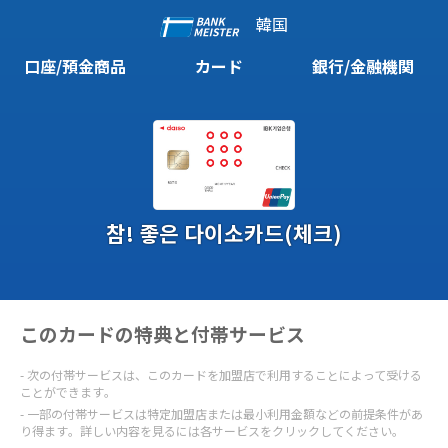
韓国
口座/預金商品
カード
銀行/金融機関
참! 좋은 다이소카드(체크)
このカードの特典と付帯サービス
次の付帯サービスは、このカードを加盟店で利用することによって受ける
ことができます。
一部の付帯サービスは特定加盟店または最小利用金額などの前提条件があ
り得ます。詳しい内容を見るには各サービスをクリックしてください。