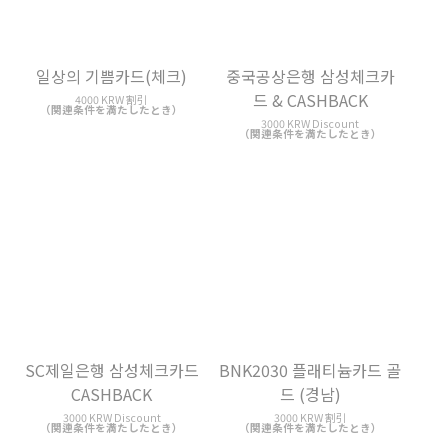
중국공상은행 삼성체크카
일상의 기쁨카드(체크)
드 & CASHBACK
4000 KRW 割引
（関連条件を満たしたとき）
3000 KRW Discount
（関連条件を満たしたとき）
SC제일은행 삼성체크카드
BNK2030 플래티늄카드 골
CASHBACK
드 (경남)
3000 KRW Discount
3000 KRW 割引
（関連条件を満たしたとき）
（関連条件を満たしたとき）