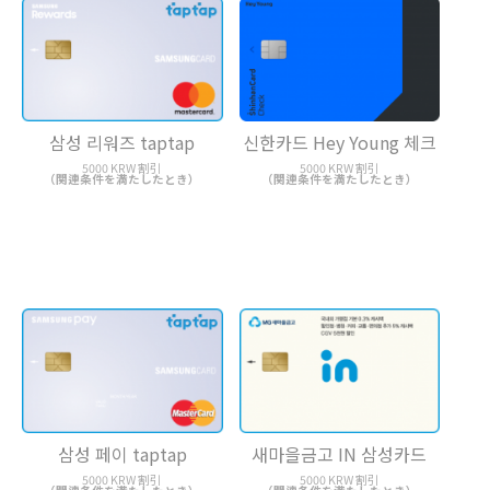
삼성 리워즈 taptap
신한카드 Hey Young 체크
5000 KRW 割引
5000 KRW 割引
（関連条件を満たしたとき）
（関連条件を満たしたとき）
삼성 페이 taptap
새마을금고 IN 삼성카드
5000 KRW 割引
5000 KRW 割引