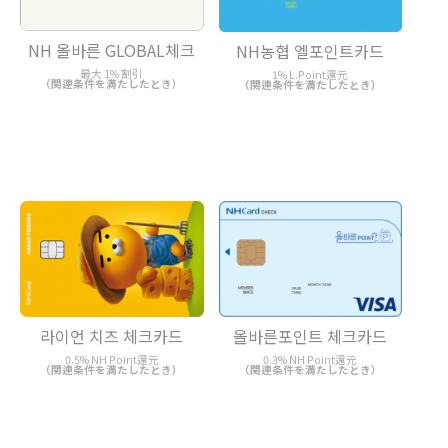
NH 올바른 GLOBAL체크
NH농협 엘포인트카드
最大 1% 割引
1% L.Point還元
（関連条件を満たしたとき）
（関連条件を満たしたとき）
라이언 치즈 체크카드
올바른포인트 체크카드
0.5% NH Point還元
0.3% NH Point還元
（関連条件を満たしたとき）
（関連条件を満たしたとき）