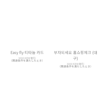
Easy fly 티타늄 카드
부자되세요 홈쇼핑체크 (대
구)
3000 KRW 割引
（関連条件を満たしたとき）
3000 KRW 割引
（関連条件を満たしたとき）
CJ ONE 우리카드 체크
부자되세요 홈쇼핑카드 (농
협)
3000 KRW 割引