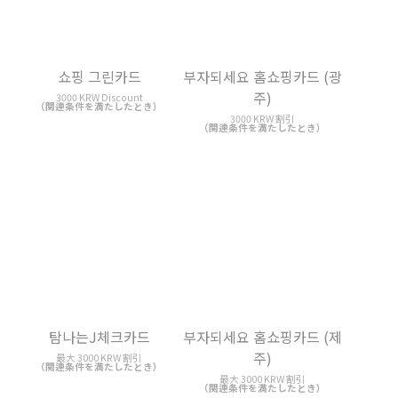
3000 KRW 割引
（関連条件を満たしたとき）
LGU+ 카드의정석 Ⅱ
부자되세요 홈쇼핑카드 (제
주)
3000 KRW 割引
（関連条件を満たしたとき）
最大 3000 KRW 割引
（関連条件を満たしたとき）