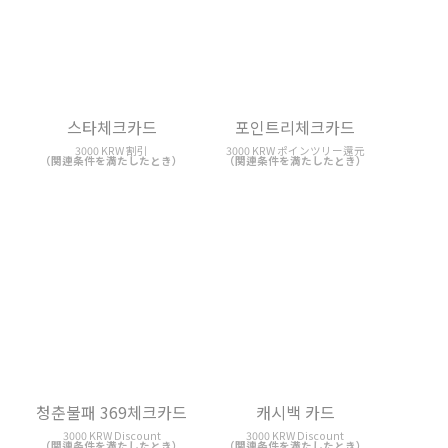
포인트리체크카드
청춘불패 369체크카드
3000 KRW ポインツリー還元
3000 KRW Discount
（関連条件を満たしたとき）
（関連条件を満たしたとき）
내가그린 체크카드
캐시백 카드
3000 KRW 割引
3000 KRW Discount
（関連条件を満たしたとき）
（関連条件を満たしたとき）