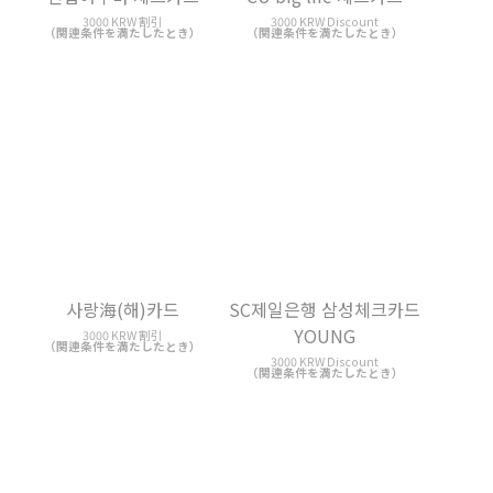
SC제일은행 삼성체크카드
스타체크카드
YOUNG
3000 KRW 割引
（関連条件を満たしたとき）
3000 KRW Discount
（関連条件を満たしたとき）