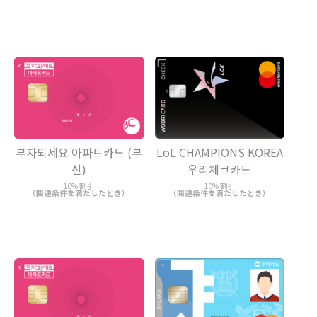
부자되세요 아파트카드 (부
LoL CHAMPIONS KOREA
산)
우리체크카드
10% 割引
10% 割引
（関連条件を満たしたとき）
（関連条件を満たしたとき）