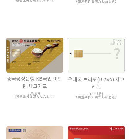
（関連条件を満たしたとき）
（関連条件を満たしたとき）
중국공상은행 KB국민 비트
우체국 브라보(Bravo) 체크
윈 체크카드
카드
20% 割引
15% 割引
（関連条件を満たしたとき）
（関連条件を満たしたとき）