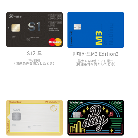
S1카드
현대카드M3 Edition3
7% 割引
最大 6% Mポイント還元
（関連条件を満たしたとき）
（関連条件を満たしたとき）