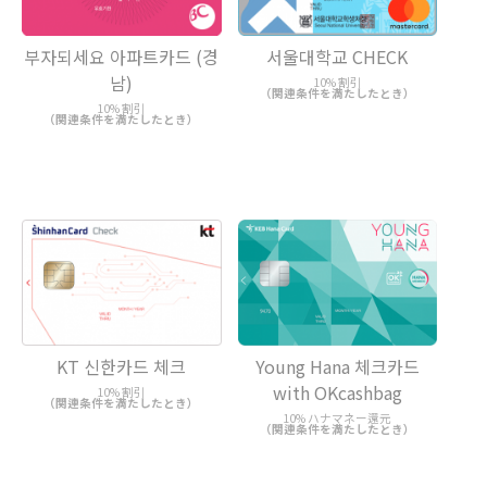
부자되세요 아파트카드 (경
서울대학교 CHECK
남)
10% 割引
（関連条件を満たしたとき）
10% 割引
（関連条件を満たしたとき）
KT 신한카드 체크
Young Hana 체크카드
with OKcashbag
10% 割引
（関連条件を満たしたとき）
10% ハナマネー還元
（関連条件を満たしたとき）