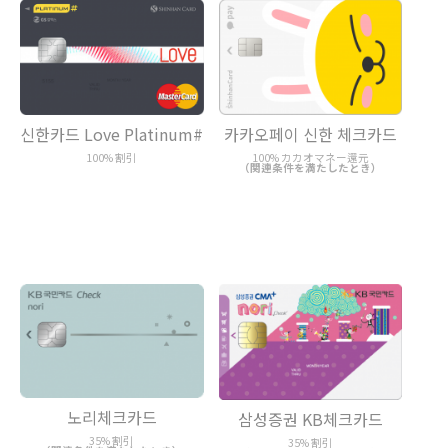
신한카드 Love Platinum#
카카오페이 신한 체크카드
100% 割引
100% カカオマネー還元
（関連条件を満たしたとき）
노리체크카드
삼성증권 KB체크카드
35% 割引
35% 割引