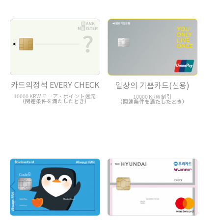
카드의정석 EVERY CHECK
일상의 기쁨카드(신용)
10000 KRW モーア・ポイント還元
10000 KRW 割引
（関連条件を満たしたとき）
（関連条件を満たしたとき）