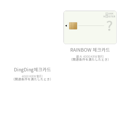
RAINBOW 체크카드
DingDing체크카드
最大 4000 KRW 割引
4000 KRW 割引
（関連条件を満たしたとき）
（関連条件を満たしたとき）