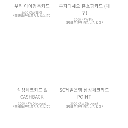
SC제일은행 삼성체크카드
Easy auto 티타늄카드
POINT
3000 KRW ポインツリー還元
（関連条件を満たしたとき）
3000 KRW Discount
（関連条件を満たしたとき）