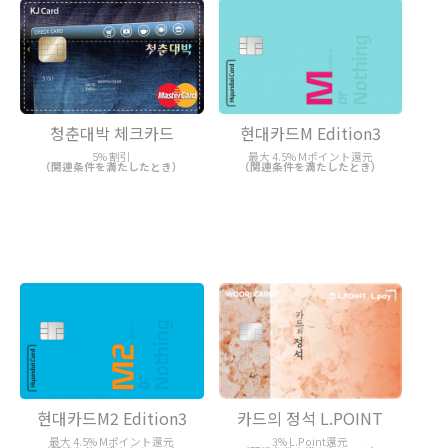
청춘대박 체크카드
현대카드M Edition3
5% 割引
最大 4.5% Mポイント還元
（関連条件を満たしたとき）
（関連条件を満たしたとき）
현대카드M2 Edition3
카드의 정석 L.POINT
最大 4.5% Mポイント還元
3% L.Point還元