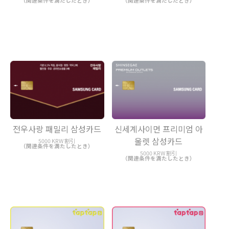
（関連条件を満たしたとき）
（関連条件を満たしたとき）
전우사랑 패밀리 삼성카드
신세계사이먼 프리미엄 아
울렛 삼성카드
5000 KRW 割引
（関連条件を満たしたとき）
5000 KRW 割引
（関連条件を満たしたとき）