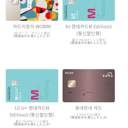
카드의정석 WOWRI
kt-현대카드M Edition3
(통신할인형)
3% モーア・ポイント還元
（関連条件を満たしたとき）
最大 3% Mポイント還元
（関連条件を満たしたとき）
LG U+ 현대카드M
동네방네 카드
Edition3 (통신할인형)
1.4% K Point還元
（関連条件を満たしたとき）
最大 3% Mポイント還元
（関連条件を満たしたとき）