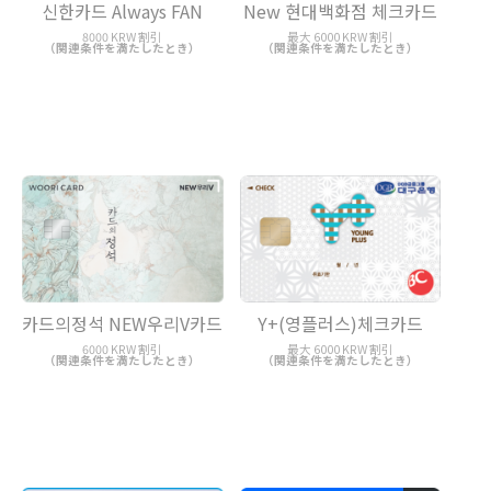
New 현대백화점 체크카드
신한카드 Always FAN
最大 6000 KRW 割引
8000 KRW 割引
（関連条件を満たしたとき）
（関連条件を満たしたとき）
카드의정석 NEW우리V카드
Y+(영플러스)체크카드
6000 KRW 割引
最大 6000 KRW 割引
（関連条件を満たしたとき）
（関連条件を満たしたとき）