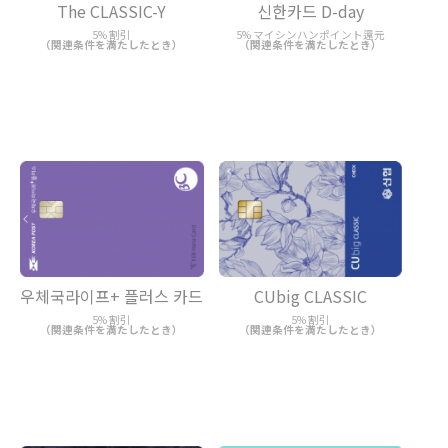
The CLASSIC-Y
신한카드 D-day
5% 割引
5% マイシンハンポイント還元
（関連条件を満たしたとき）
（関連条件を満たしたとき）
우체국라이프+ 플러스 카드
CUbig CLASSIC
5% 割引
5% 割引
（関連条件を満たしたとき）
（関連条件を満たしたとき）