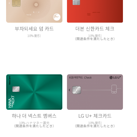
부자되세요 덤 카드
더본 신한카드 체크
10% 割引
10% 割引
（関連条件を満たしたとき）
하나 더 넥스트 멤버스
LG U+ 체크카드
10% ハナマネー還元
10% 割引
（関連条件を満たしたとき）
（関連条件を満たしたとき）