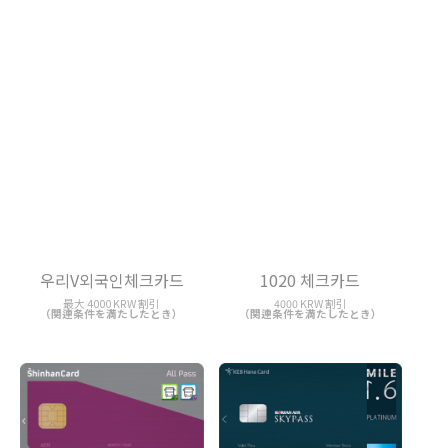
우리V외국인체크카드
1020 체크카드
最大 4000 KRW 割引
4000 KRW 割引
（関連条件を満たしたとき）
（関連条件を満たしたとき）