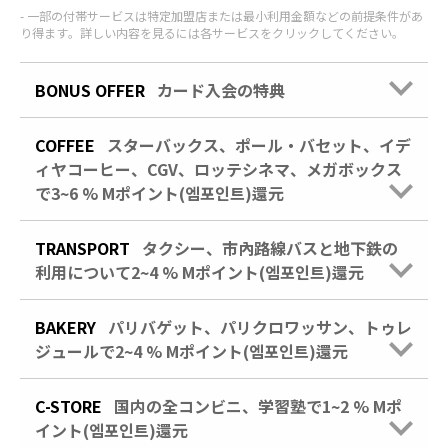
一部の付帯サービスは特定加盟店または最小利用金額などの前提条件があ
り得ます。詳しい内容を見るには各サービスをクリックしてください。
BONUS OFFER
カード入会の特典
COFFEE
スターバックス、ポール・バセット、イデ
ィヤコーヒー、CGV、ロッテシネマ、メガボックス
で3~6 % Mポイント(엠포인트)還元
TRANSPORT
タクシー、市內路線バスと地下鉄の
利用について2~4 % Mポイント(엠포인트)還元
BAKERY
パリバゲット、パリクロワッサン、トゥレ
ジュールで2~4 % Mポイント(엠포인트)還元
C-STORE
国内の全コンビニ、学習塾で1~2 % Mポ
イント(엠포인트)還元