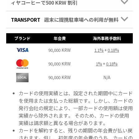
ィヤコーヒーで500 KRW 割引
TRANSPORT
週末に提携駐車場への利用が無料
ブランド
年会費
海外事務手数料
90,000 KRW
1.1%
+
0.18%
90,000 KRW
1%
+
0.18%
90,000 KRW
N/A
カードの使用実績とは、
設定された期間中にカード
を使用または支払った総額です。しかし、カードの
発行会社の規定により、一部カードの使用額は使用
実績から除外されます。 そのため、カードの使用
実績は請求額と異なる場合があります。
カードを解約すると、残りの期間の年会費が払い戻
されます。但し、初年度の年会費のうち、カードの