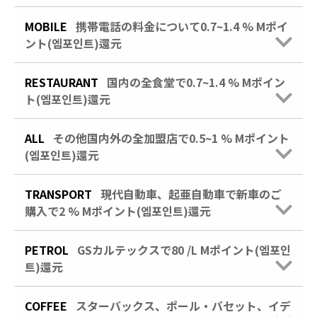
MOBILE
携帯電話の料金について0.7~1.4 % Mポイ
ント(엠포인트)還元
RESTAURANT
国内の全食堂で0.7~1.4 % Mポイン
ト(엠포인트)還元
ALL
その他国内外の全加盟店で0.5~1 % Mポイント
(엠포인트)還元
TRANSPORT
現代自動車、起亜自動車で新車のご
購入で2 % Mポイント(엠포인트)還元
PETROL
GSカルテックスで80 /L Mポイント(엠포인
트)還元
COFFEE
スターバックス、ポール・バセット、イデ