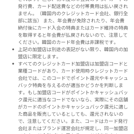
発行費、カード配送費などの付帯費用は払い戻され
ません。（韓国内のクレジットカード会社、銀行全
部に該当） また、年会費が免除されたり、年会費
納付後にカード入会の特典またはカード維持の特典
を取得すると年会費が払戻されないので、注意して
ください。韓国のカード年会費は非課税です。
上記の加盟店は別途の表記がない限り、韓国内の加
盟店に限定します。
すべてのクレジットカード加盟店は加盟店コードと
業種コードがあり、カード使用時クレジットカード
会社では、このコードでポイント還元やキャッシュ
バック特典を与えるのが適当かどうかを判断しま
す。もし加盟店コードがポイントかキャッシュバッ
ク還元に適当なコードでないなら、実際にその店舗
がカードのポイントかキャッシュバック還元に適し
た商品を販売しているとしても、還元されないの
で、注意してください。また、コードはカード発行
会社またはブランド運営会社が規定し、同一加盟店