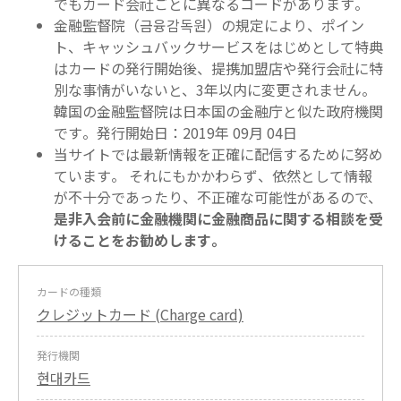
でもカード会社ごとに異なるコードがあります。
金融監督院（금융감독원）の規定により、ポイン
ト、キャッシュバックサービスをはじめとして特典
はカードの発行開始後、提携加盟店や発行会社に特
別な事情がいないと、3年以内に変更されません。
韓国の金融監督院は日本国の金融庁と似た政府機関
です。発行開始日：2019年 09月 04日
当サイトでは最新情報を正確に配信するために努め
ています。 それにもかかわらず、依然として情報
が不十分であったり、不正確な可能性があるので、
是非入会前に金融機関に金融商品に関する相談を受
けることをお勧めします。
カードの種類
クレジットカード (Charge card)
発行機関
현대카드