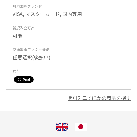
対応国際ブランド
VISA, マスターカード, 国内専用
新規入会可否
可能
交通系電子マネー機能
任意選択(後払い)
共有
현대카드でほかの商品を探す