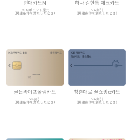
현대카드M
하나 길한통 체크카드
5% Mポイント還元
5% 割引
（関連条件を満たしたとき）
（関連条件を満たしたとき）
골든라이프올림카드
청춘대로 꿀쇼핑α카드
5% 割引
5% 割引
（関連条件を満たしたとき）
（関連条件を満たしたとき）