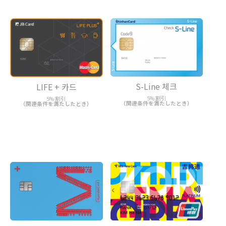
S-Line 체크
LIFE + 카드
5% 割引
5% 割引
（関連条件を満たしたとき）
（関連条件を満たしたとき）