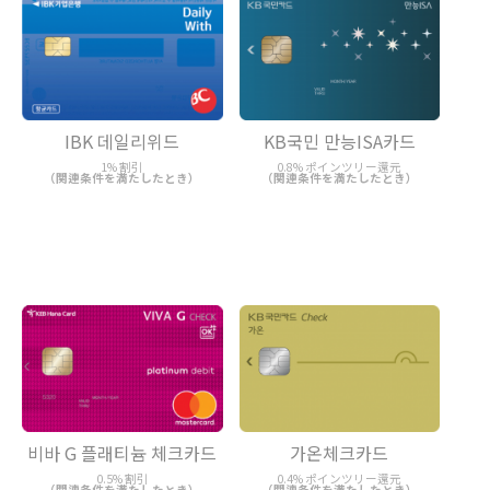
IBK 데일리위드
KB국민 만능ISA카드
1% 割引
0.8% ポインツリー還元
（関連条件を満たしたとき）
（関連条件を満たしたとき）
비바 G 플래티늄 체크카드
가온체크카드
0.5% 割引
0.4% ポインツリー還元
（関連条件を満たしたとき）
（関連条件を満たしたとき）