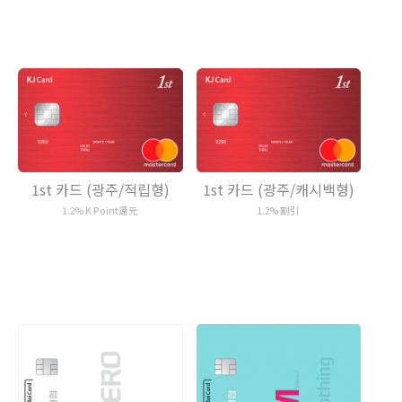
1st 카드 (광주/적립형)
1st 카드 (광주/캐시백형)
1.2% K Point還元
1.2% 割引