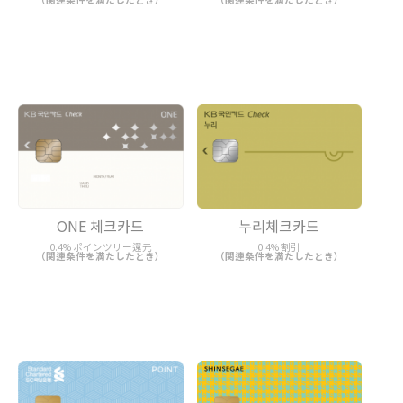
ONE 체크카드
누리체크카드
0.4% ポインツリー還元
0.4% 割引
（関連条件を満たしたとき）
（関連条件を満たしたとき）