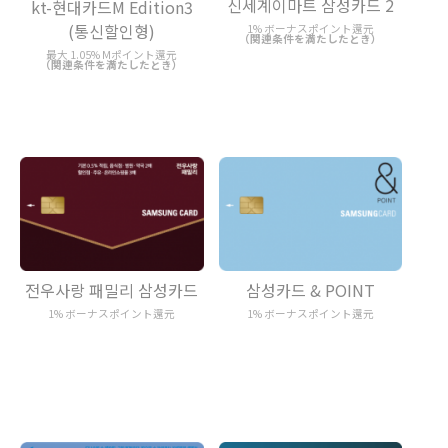
신세계이마트 삼성카드 2
kt-현대카드M Edition3
(통신할인형)
1% ボーナスポイント還元
（関連条件を満たしたとき）
最大 1.05% Mポイント還元
（関連条件を満たしたとき）
전우사랑 패밀리 삼성카드
삼성카드 & POINT
1% ボーナスポイント還元
1% ボーナスポイント還元