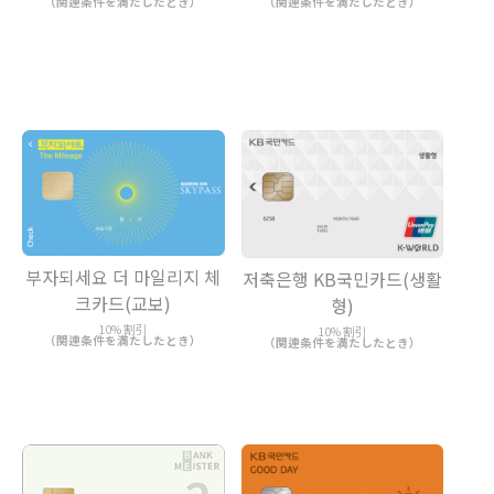
（関連条件を満たしたとき）
（関連条件を満たしたとき）
부자되세요 더 마일리지 체
저축은행 KB국민카드(생활
크카드(교보)
형)
10% 割引
10% 割引
（関連条件を満たしたとき）
（関連条件を満たしたとき）