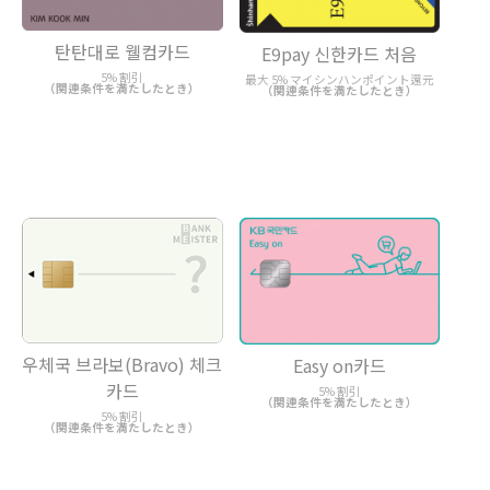
탄탄대로 웰컴카드
E9pay 신한카드 처음
5% 割引
最大 5% マイシンハンポイント還元
（関連条件を満たしたとき）
（関連条件を満たしたとき）
우체국 브라보(Bravo) 체크
Easy on카드
카드
5% 割引
（関連条件を満たしたとき）
5% 割引
（関連条件を満たしたとき）