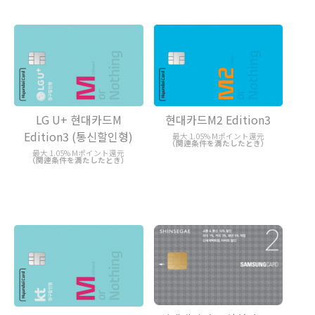
LG U+ 현대카드M
현대카드M2 Edition3
Edition3 (통신할인형)
最大 1.05% Mポイント還元
（関連条件を満たしたとき）
最大 1.05% Mポイント還元
（関連条件を満たしたとき）