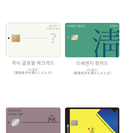
위비 글로벌 체크카드
미세먼지 청카드
5% 割引
5% 割引
（関連条件を満たしたとき）
（関連条件を満たしたとき）