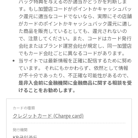
バック特典を与えるのが適当かどうかを判断しま
す。もし加盟店コードがポイントかキャッシュバッ
ク還元に適当なコードでないなら、実際にその店舗
がカードのポイントかキャッシュバック還元に適し
た商品を販売しているとしても、還元されないの
で、注意してください。また、コードはカード発行
会社またはブランド運営会社が規定し、同一加盟店
でもカード会社ごとに異なるコードがあります。
当サイトでは最新情報を正確に配信するために努め
ています。 それにもかかわらず、依然として情報
が不十分であったり、不正確な可能性があるので、
是非入会前に金融機関に金融商品に関する相談を受
けることをお勧めします。
カードの種類
クレジットカード (Charge card)
発行機関
KB국민카드