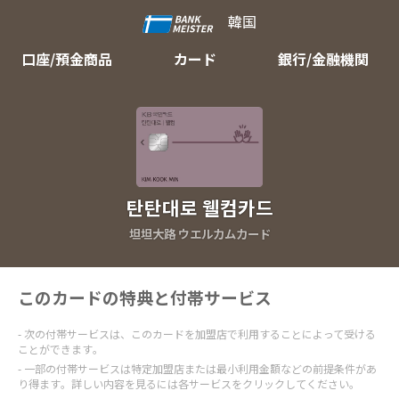
韓国
口座/預金商品
カード
銀行/金融機関
탄탄대로 웰컴카드
坦坦大路 ウエルカムカード
このカードの特典と付帯サービス
次の付帯サービスは、このカードを加盟店で利用することによって受ける
ことができます。
一部の付帯サービスは特定加盟店または最小利用金額などの前提条件があ
り得ます。詳しい内容を見るには各サービスをクリックしてください。