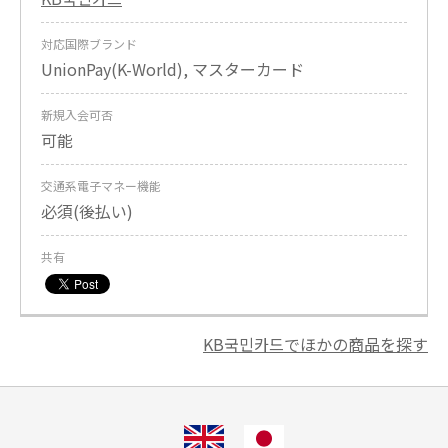
対応国際ブランド
UnionPay(K-World), マスターカード
新規入会可否
可能
交通系電子マネー機能
必須(後払い)
共有
KB국민카드でほかの商品を探す