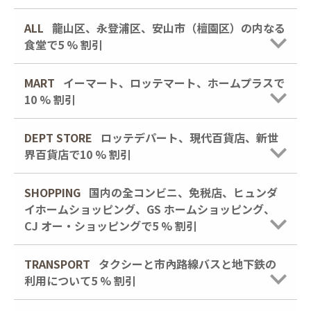
ALL
龍山区、永登浦区、安山市（檀園区）の内なる
食堂で5 % 割引
MART
イーマート、ロッテマート、ホームプラスで
10 % 割引
DEPT STORE
ロッテデパート、現代百貨店、新世
界百貨店で10 % 割引
SHOPPING
国内の全コンビニ、免税店、ヒュンダ
イホームショッピング、GS ホームショッピング、
CJ オー・ショッピングで5 % 割引
TRANSPORT
タクシーと市內路線バスと地下鉄の
利用について5 % 割引