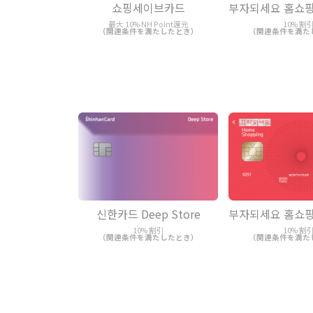
쇼핑세이브카드
부자되세요 홈쇼핑
最大 10% NH Point還元
10% 割
（関連条件を満たしたとき）
（関連条件を満た
신한카드 Deep Store
부자되세요 홈쇼핑
10% 割引
10% 割
（関連条件を満たしたとき）
（関連条件を満た