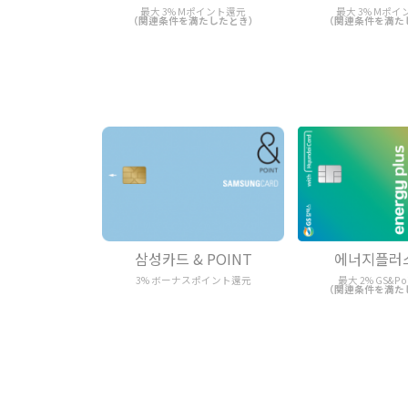
最大 3% Mポイント還元
最大 3% Mポ
（関連条件を満たしたとき）
（関連条件を満た
삼성카드 & POINT
에너지플러
3% ボーナスポイント還元
最大 2% GS&Po
（関連条件を満た