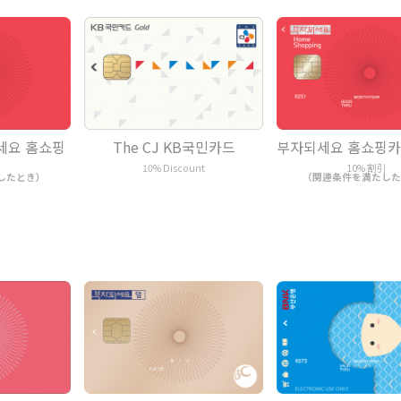
세요 홈쇼핑
The CJ KB국민카드
부자되세요 홈쇼핑카드
引
10% Discount
10% 割引
したとき）
（関連条件を満たした