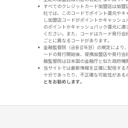
すべてのクレジットカード加盟店は加盟
社では、このコードでポイント還元やキ
し加盟店コードがポイントかキャッシュ
のポイントかキャッシュバック還元に適
ください。また、コードはカード発行会
ごとに異なるコードがあります。
金融監督院（금융감독원）の規定により
ードの発行開始後、提携加盟店や発行会
融監督院は日本国の金融庁と似た政府機関です
当サイトでは最新情報を正確に配信する
十分であったり、不正確な可能性がある
とをお勧めします。