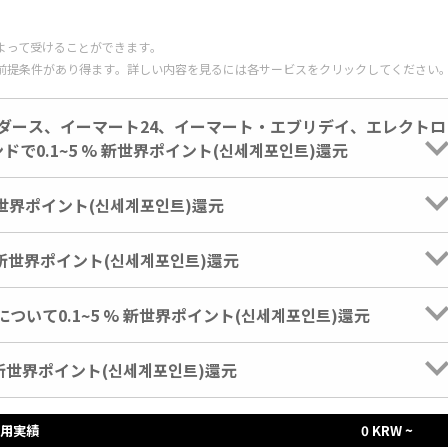
よって受けることができます。
前提条件があり得ます。詳しい内容を見るには各サービスをクリックしてください
ダース、イーマート24、イーマート・エブリデイ、エレクトロ
0.1~5 % 新世界ポイント(신세계포인트)還元
新世界ポイント(신세계포인트)還元
 新世界ポイント(신세계포인트)還元
いて0.1~5 % 新世界ポイント(신세계포인트)還元
 新世界ポイント(신세계포인트)還元
用実績
0 KRW ~