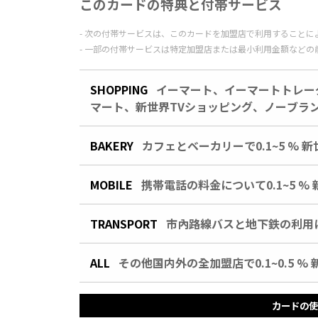
このカードの特典と付帯サービス
次の付帯サービスは、このカードを加盟店で利用することに
一部の付帯サービスは特定加盟店または最小利用金額などの
SHOPPING
イーマート、イーマートトレー
マート、新世界TVショッピング、ノーブランドで
BAKERY
カフェとベーカリーで0.1~5 % 
MOBILE
携帯電話の料金について0.1~5 %
TRANSPORT
市內路線バスと地下鉄の利用につ
ALL
その他国内外の全加盟店で0.1~0.5 %
カードの使