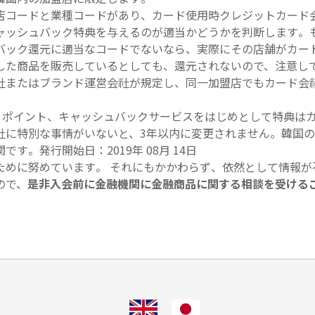
店コードと業種コードがあり、カード使用時クレジットカード
ャッシュバック特典を与えるのが適当かどうかを判断します。
バック還元に適当なコードでないなら、実際にその店舗がカー
した商品を販売しているとしても、還元されないので、注意し
社またはブランド運営会社が規定し、同一加盟店でもカード会
、ポイント、キャッシュバックサービスをはじめとして特典は
社に特別な事情がいないと、3年以内に変更されません。韓国
。発行開始日：2019年 08月 14日
ために努めています。 それにもかかわらず、依然として情報が
ので、
是非入会前に金融機関に金融商品に関する相談を受ける