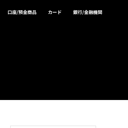
口座/預金商品
カード
銀行/金融機関