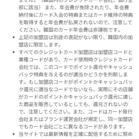
部に該当） また、年会費が免除されたり、年会費
納付後にカード入会の特典またはカード維持の特典
を取得すると年会費が払戻されないので、注意して
ください。韓国のカード年会費は非課税です。
上記の加盟店は別途の表記がない限り、韓国内の加
盟店に限定します。
すべてのクレジットカード加盟店は加盟店コードと
業種コードがあり、カード使用時クレジットカード
会社では、このコードでポイント還元やキャッシュ
バック特典を与えるのが適当かどうかを判断しま
す。もし加盟店コードがポイントかキャッシュバッ
ク還元に適当なコードでないなら、実際にその店舗
がカードのポイントかキャッシュバック還元に適し
た商品を販売しているとしても、還元されないの
で、注意してください。また、コードはカード発行
会社またはブランド運営会社が規定し、同一加盟店
でもカード会社ごとに異なるコードがあります。
当サイトでは最新情報を正確に配信するために努め