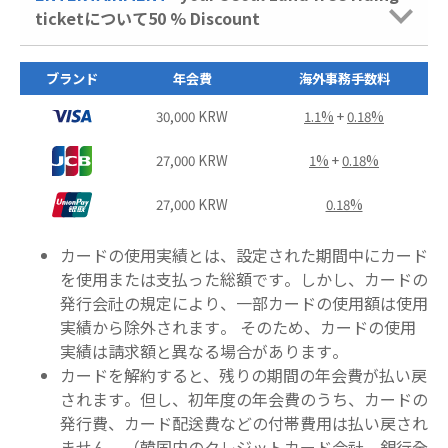
ticketについて50 % Discount
ブランド
年会費
海外事務手数料
30,000 KRW
1.1%
+
0.18%
27,000 KRW
1%
+
0.18%
27,000 KRW
0.18%
カードの使用実績とは、
設定された期間中にカード
を使用または支払った総額です。しかし、カードの
発行会社の規定により、一部カードの使用額は使用
実績から除外されます。 そのため、カードの使用
実績は請求額と異なる場合があります。
カードを解約すると、残りの期間の年会費が払い戻
されます。但し、初年度の年会費のうち、カードの
発行費、カード配送費などの付帯費用は払い戻され
ません。（韓国内のクレジットカード会社、銀行全