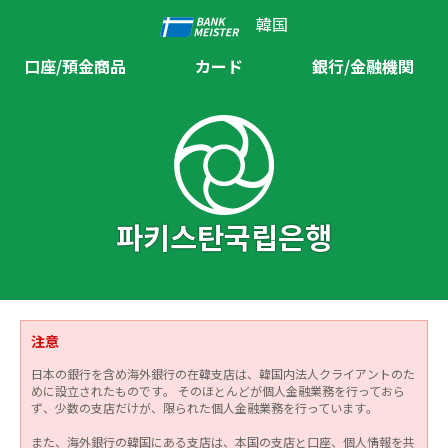
韓国
口座/預金商品
カード
銀行/金融機関
파키스탄국립은행
注意
日本の銀行を含め海外銀行の在韓支店は、韓国内法人クライアントのた
めに設立されたものです。 そのほとんどが個人金融業務を行っておら
ず、少数の支店だけが、限られた個人金融業務を行っています。
また、海外銀行の韓国にある支店は、本国の支店と口座、個人情報を共