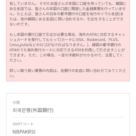
有していません。 そのため皆さんが本国に口座を持っていても、韓国に
ある支店では、皆さんの本国の口座に関連した金融業務を行っていませ
ん。たとえば、皆さんの日本の都市銀行の口座を当行のソウル支店(ま
たは、他の韓国にある支店)に問い合わせるか、引出をすることができ
ないのです。
もし本国の銀行口座で引出が必要な場合、海外のATMに対応するキャッ
シュカードを発行してもらって(カードにVISA、Mastercard、PLUS、
Cirrus,pulseなどのロゴがなければなりません。)、韓国の都市銀行の
ATMのうち海外発行カードに対応できるATMを利用して引き出すことが
できます。 ただ、この場合、一定の手数料がかかるので、注意してく
ださい。
詳しい取り扱い業務の内容は、各銀行の支店に問い合わせてみてくださ
い。
分類
외국은행(外国銀行)
SWIFTコード
NBPAKRSI